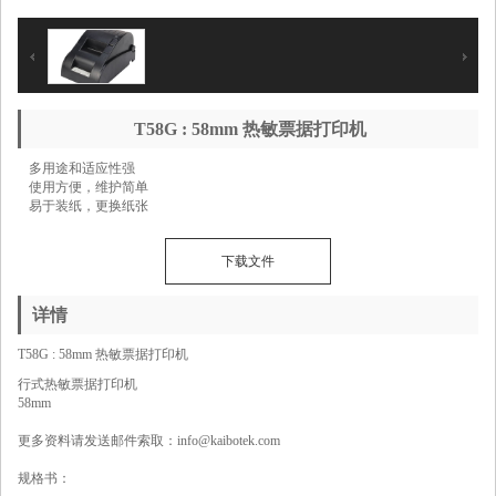
T58G : 58mm 热敏票据打印机
多用途和适应性强
使用方便，维护简单
易于装纸，更换纸张
下载文件
详情
T58G : 58mm 热敏票据打印机
行式热敏票据打印机
58mm
更多资料请发送邮件索取：
info@kaibotek.com
规格书：